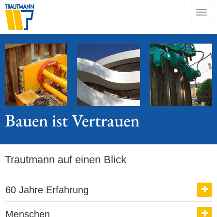
Togg
navig
Bauen ist
Vertrauen
Trautmann auf einen Blick
60 Jahre Erfahrung
Menschen