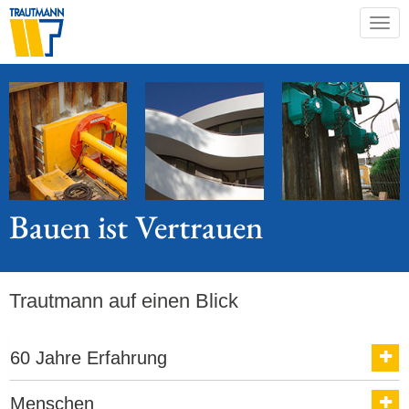
Togg
navig
Bauen ist
Vertrauen
Trautmann auf einen Blick
60 Jahre Erfahrung
Menschen